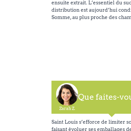
ensuite extrait. L’essentiel du s
distribution est aujourd’hui cond
Somme, au plus proche des cham
Que faites-vo
Zarah Z.
Saint Louis s’efforce de limiter
faisant évoluer ses emballages de