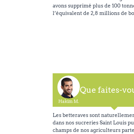
avons supprimé plus de 100 tonne
l’équivalent de 2,8 millions de bo
Que faites-vo
Hakim M.
Les betteraves sont naturellemen
dans nos sucreries Saint Louis pui
champs de nos agriculteurs parten