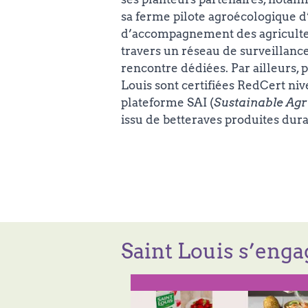
sa ferme pilote agroécologique 
d’accompagnement des agriculteu
travers un réseau de surveillance
rencontre dédiées. Par ailleurs, 
Louis sont certifiées RedCert niv
plateforme SAI (
Sustainable Agri
issu de betteraves produites dur
Saint Louis s’eng