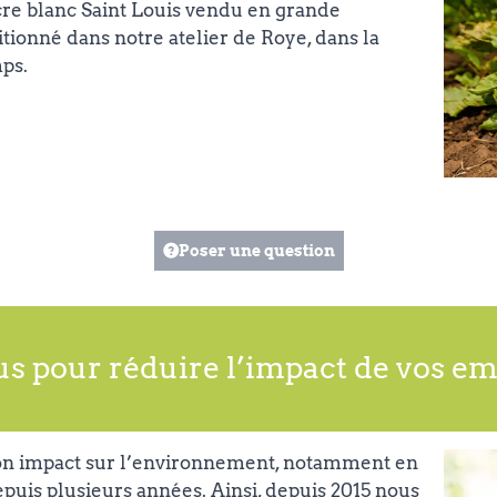
ucre blanc Saint Louis vendu en grande
itionné dans notre atelier de Roye, dans la
ps.
Poser une question
us pour réduire l’impact de vos em
 son impact sur l’environnement, notamment en
puis plusieurs années. Ainsi, depuis 2015 nous