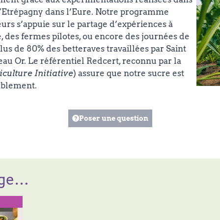
d’Etrépagny dans l’Eure. Notre programme
rs s’appuie sur le partage d’expériences à
, des fermes pilotes, ou encore des journées de
plus de 80% des betteraves travaillées par Saint
eau Or. Le référentiel Redcert, reconnu par la
culture Initiative
) assure que notre sucre est
ablement.
Poser une question
age…