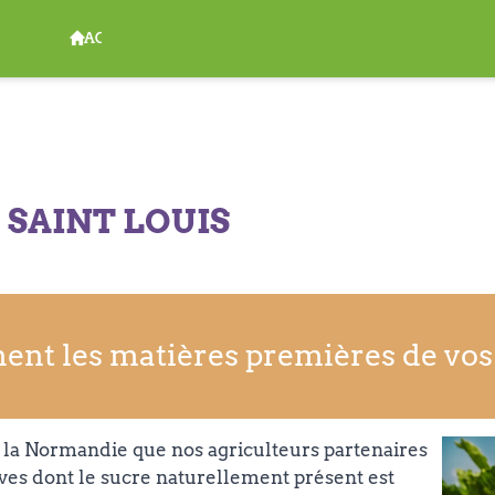
ACCUEIL
E
SAINT LOUIS
ent les matières premières de vos
e la Normandie que nos agriculteurs partenaires
aves dont le sucre naturellement présent est