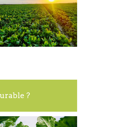
urable ?