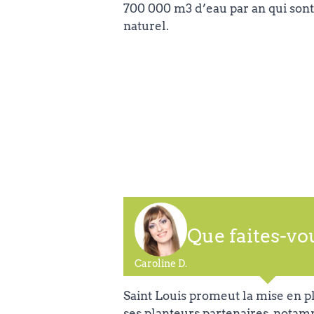
700 000 m3 d’eau par an qui sont
naturel.
Que faites-vo
Caroline D.
Saint Louis promeut la mise en p
ses planteurs partenaires, nota