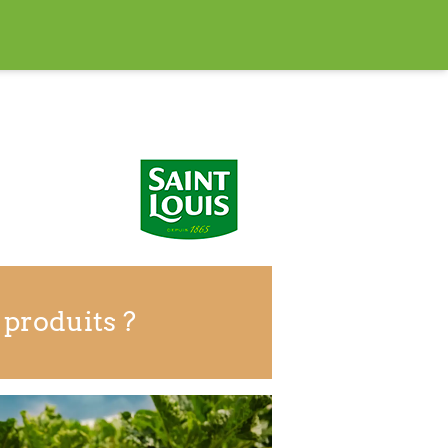
 produits ?