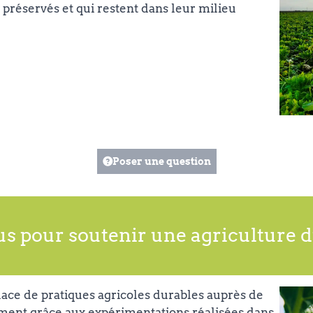
 préservés et qui restent dans leur milieu
Poser une question
us pour soutenir une agriculture d
lace de pratiques agricoles durables auprès de
mment grâce aux expérimentations réalisées dans