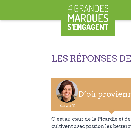
LES RÉPONSES D
D’où provienn
Sarah T.
C’est au cœur de la Picardie et d
cultivent avec passion les better