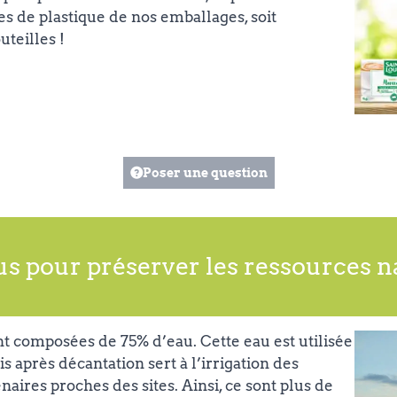
s de plastique de nos emballages, soit
uteilles !
Poser une question
us pour préserver les ressources n
t composées de 75% d’eau. Cette eau est utilisée
s après décantation sert à l’irrigation des
aires proches des sites. Ainsi, ce sont plus de