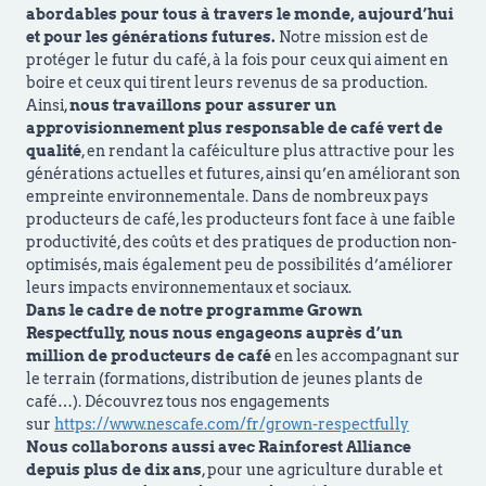
abordables pour tous à travers le monde, aujourd’hui
et pour les générations futures.
Notre mission est de
protéger le futur du café, à la fois pour ceux qui aiment en
boire et ceux qui tirent leurs revenus de sa production.
Ainsi,
nous travaillons pour assurer un
approvisionnement plus responsable de café vert de
qualité
, en rendant la caféiculture plus attractive pour les
générations actuelles et futures, ainsi qu’en améliorant son
empreinte environnementale. Dans de nombreux pays
producteurs de café, les producteurs font face à une faible
productivité, des coûts et des pratiques de production non-
optimisés, mais également peu de possibilités d’améliorer
leurs impacts environnementaux et sociaux.
Dans le cadre de notre programme Grown
Respectfully, nous nous engageons auprès d’un
million de producteurs de café
en les accompagnant sur
le terrain (formations, distribution de jeunes plants de
café…). Découvrez tous nos engagements
sur
https://www.nescafe.com/fr/grown-respectfully
Nous collaborons aussi avec Rainforest Alliance
depuis plus de dix ans
, pour une agriculture durable et