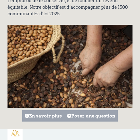
l’emploi ou de le conserver, et de toucher un revenu
équitable. Notre objectif est d’accompagner plus de 1500
communautés d’ici 2025.
En savoir plus
Poser une question