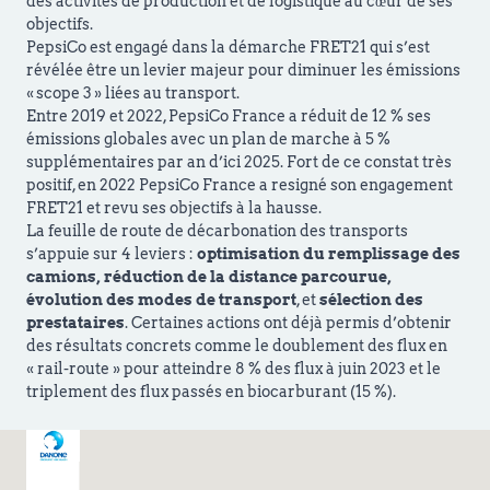
des activités de production et de logistique au cœur de ses
objectifs.
PepsiCo est engagé dans la démarche FRET21 qui s’est
révélée être un levier majeur pour diminuer les émissions
« scope 3 » liées au transport.
Entre 2019 et 2022, PepsiCo France a réduit de 12 % ses
émissions globales avec un plan de marche à 5 %
supplémentaires par an d’ici 2025. Fort de ce constat très
positif, en 2022 PepsiCo France a resigné son engagement
FRET21 et revu ses objectifs à la hausse.
La feuille de route de décarbonation des transports
s’appuie sur 4 leviers :
optimisation du remplissage des
camions, réduction de la distance parcourue,
évolution des modes de transport
, et
sélection des
prestataires
. Certaines actions ont déjà permis d’obtenir
des résultats concrets comme le doublement des flux en
« rail-route » pour atteindre 8 % des flux à juin 2023 et le
triplement des flux passés en biocarburant (15 %).