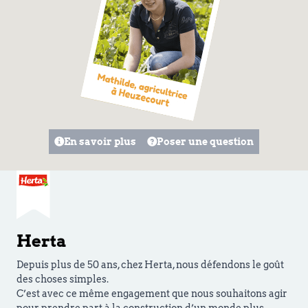
En savoir plus
Poser une question
Herta
Depuis plus de 50 ans, chez Herta, nous défendons le goût
des choses simples.
C’est avec ce même engagement que nous souhaitons agir
pour prendre part à la construction d’un monde plus