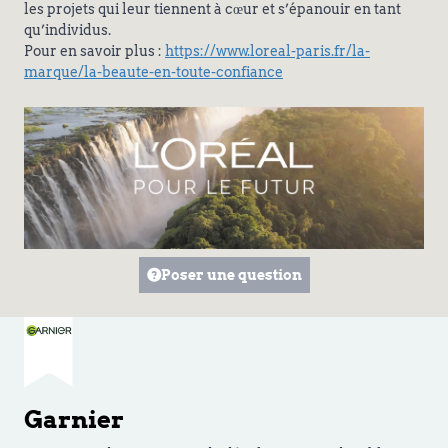
les projets qui leur tiennent à cœur et s’épanouir en tant
qu’individus.
Pour en savoir plus :
https://www.loreal-paris.fr/la-
marque/la-beaute-en-toute-confiance
Poser une question
Garnier