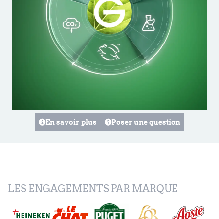
En savoir plus
Poser une question
LES ENGAGEMENTS PAR MARQUE