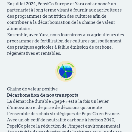
En juillet 2024, PepsiCo Europe et Yara ont annoncé un
partenariat à long terme visant à fournir aux agriculteurs
des programmes de nutrition des cultures afin de
contribuer à la décarbonisation de la chaîne de valeur
alimentaire.
Ensemble, avec Yara, nous fournirons aux agriculteurs des
programmes de fertilisation des cultures qui soutiennent
des pratiques agricoles à faible émission de carbone,
régénératives et rentables.
Chaine de valeur positive
Décarbonation de nos transports
La démarche durable « pep+ » est à la fois un levier
d’innovation et de prise de décisions qui oriente
l’ensemble des choix stratégiques de PepsiCo en France.
Avec un objectif de neutralité carbone à horizon 2040,
PepsiCo place la réduction de l’impact environnemental