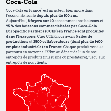
Coca-Cola
1
Coca-Cola en France
est un acteur bien ancré dans
l’économie locale
depuis plus de 100 ans
.
Aujourd’hui,
8 foyers sur 10
consomment nos boissons, et
95 % des boissons commercialisées par Coca-Cola
Europacific Partners (CCEP) en France sont produites
dans l’hexagone.
Chez CCEP, nous avons
5 sites de
productions
et
2500 collaborateurs (dont plus de 1400
emplois industriels) en France
. Chaque produit vendu a
parcouru en moyenne 277km au départ de l’un de nos
entrepôts de produits finis (usine ou prestataire), jusqu’aux
entrepôts de nos clients.