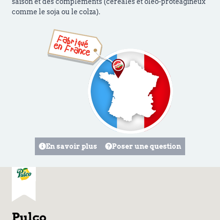
saison et des compléments (céréales et oleo-protéagineux
comme le soja ou le colza).
En savoir plus
Poser une question
Pulco