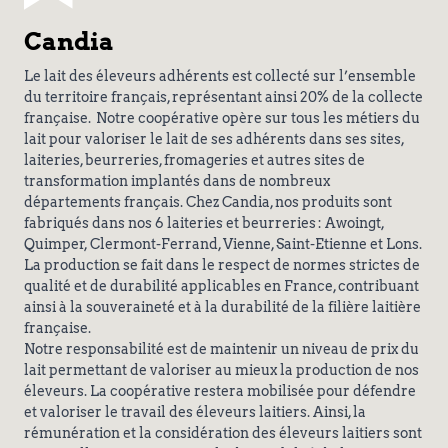
Candia
Le lait des éleveurs adhérents est collecté sur l’ensemble
du territoire français, représentant ainsi 20% de la collecte
française. Notre coopérative opère sur tous les métiers du
lait pour valoriser le lait de ses adhérents dans ses sites,
laiteries, beurreries, fromageries et autres sites de
transformation implantés dans de nombreux
départements français. Chez Candia, nos produits sont
fabriqués dans nos 6 laiteries et beurreries : Awoingt,
Quimper, Clermont-Ferrand, Vienne, Saint-Etienne et Lons.
La production se fait dans le respect de normes strictes de
qualité et de durabilité applicables en France, contribuant
ainsi à la souveraineté et à la durabilité de la filière laitière
française.
Notre responsabilité est de maintenir un niveau de prix du
lait permettant de valoriser au mieux la production de nos
éleveurs. La coopérative restera mobilisée pour défendre
et valoriser le travail des éleveurs laitiers. Ainsi, la
rémunération et la considération des éleveurs laitiers sont