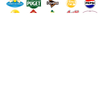
Ilec
- Copyright © 2013-2026, Tous droits réservés
Contact
Politique de confidentialité
Politique relative aux cookies