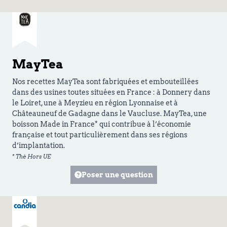
MayTea
Nos recettes MayTea sont fabriquées et embouteillées
dans des usines toutes situées en France : à Donnery dans
le Loiret, une à Meyzieu en région Lyonnaise et à
Châteauneuf de Gadagne dans le Vaucluse. MayTea, une
boisson Made in France* qui contribue à l’économie
française et tout particulièrement dans ses régions
d’implantation.
* Thé Hors UE
Poser une question