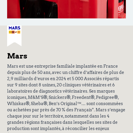
Mars
Mars est une entreprise familiale implantée en France
depuis plus de 50 ans, avec un chiffre d’affaires de plus de
2,9 milliards d’euros en 2024 et 5 000 Associés répartis
sur 9 sites dont 8 usines, 20 cliniques vétérinaires et 6
laboratoires de diagnostics vétérinaires. Ses marques
iconiques, M&M’S®, Snickers®, Freedent®, Pedigree®,
Whiskas®, Sheba®, Ben’s Original™… sont consommées
ou achetées par près de 70 % des Français*. Mars s’engage
chaque jour sur le territoire, notamment dans les 4
grandes régions françaises dans lesquelles ses sites de
production sont implantés, à réconcilier les enjeux