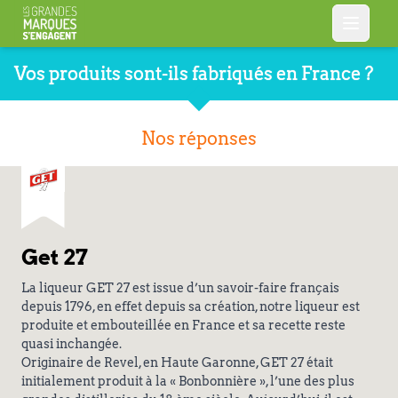
Vos produits sont-ils fabriqués en France ?
Nos réponses
Get 27
La liqueur GET 27 est issue d’un savoir-faire français
depuis 1796, en effet depuis sa création, notre liqueur est
produite et embouteillée en France et sa recette reste
quasi inchangée.
Originaire de Revel, en Haute Garonne, GET 27 était
initialement produit à la « Bonbonnière », l’une des plus