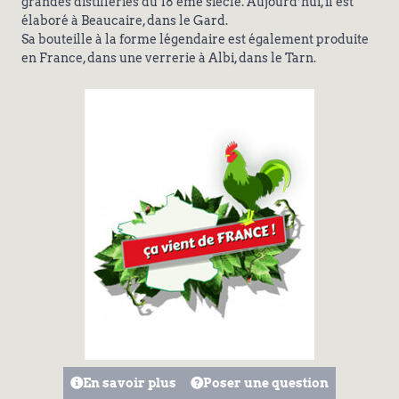
grandes distilleries du 18 ème siècle. Aujourd’hui, il est
élaboré à Beaucaire, dans le Gard.
Sa bouteille à la forme légendaire est également produite
en France, dans une verrerie à Albi, dans le Tarn.
En savoir plus
Poser une question